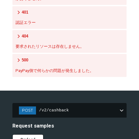
401
認証エラー
404
要求されたリソースは存在しません。
500
PayPay側で何らかの問題が発生しました。
POST
/v2/cashback
Request samples