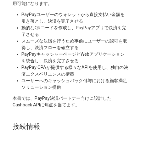
用可能になります。
PayPayユーザーのウォレットから直接支払い金額を
引き落とし、決済を完了させる
動的なQRコードを作成し、PayPayアプリで決済を完
了させる
スムーズな決済を行うため事前にユーザーの認可を取
得し、決済フローを確立する
PayPayキャッシャーページとWebアプリケーション
を統合し、決済を完了させる
PayPay OPAが提供する様々なAPIを使用し、独自の決
済エクスペリエンスの構築
ユーザーへのキャッシュバック付与における顧客満足
ソリューション提供
本書では、PayPay決済パートナー向けに設計した
Cashback APIに焦点を当てます。
接続情報