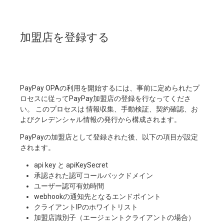
加盟店を登録する
PayPay OPAの利用を開始するには、事前に定められたプ
ロセスに従ってPayPay加盟店の登録を行なってくださ
い。 このプロセスは 情報収集、手動検証、契約確認、お
よびクレデンシャル情報の発行から構成されます。
PayPayの加盟店として登録された後、以下の項目が設定
されます。
api key と apiKeySecret
承認された認可コールバックドメイン
ユーザー認可有効時間
webhookの通知先となるエンドポイント
クライアントIPのホワイトリスト
加盟店識別子（エージェントクライアントの場合）