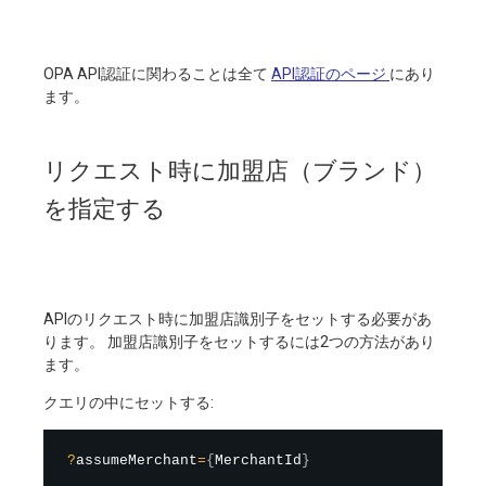
OPA API認証に関わることは全て
API認証のページ
にあり
ます。
リクエスト時に加盟店（ブランド）
を指定する
APIのリクエスト時に加盟店識別子をセットする必要があ
ります。 加盟店識別子をセットするには2つの方法があり
ます。
クエリの中にセットする:
?
assumeMerchant
=
{
MerchantId
}