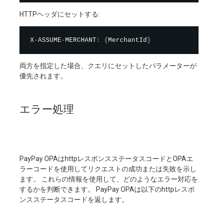
HTTPヘッダにセットする:
X
-
ASSUME
-
MERCHANT
:
{
MerchantId
}
両方を指定した場合、クエリにセットしたパラメーターが
優先されます。
エラー処理
PayPay OPAはhttpレスポンスステータスコードとOPAエ
ラーコードを使用してリクエストの成功または失敗を示し
ます。 これらの情報を使用して、どのようなエラー対応を
するかを判断できます。 PayPay OPAは以下のhttpレスポ
ンスステータスコードを返します。