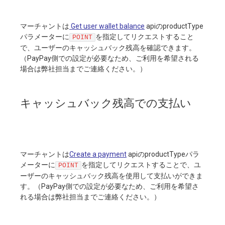
マーチャントは
Get user wallet balance
apiのproductType
パラメーターに
を指定してリクエストすること
POINT
で、ユーザーのキャッシュバック残高を確認できます。
（PayPay側での設定が必要なため、ご利用を希望される
場合は弊社担当までご連絡ください。）
キャッシュバック残高での支払い
マーチャントは
Create a payment
apiのproductTypeパラ
メーターに
を指定してリクエストすることで、ユ
POINT
ーザーのキャッシュバック残高を使用して支払いができま
す。（PayPay側での設定が必要なため、ご利用を希望さ
れる場合は弊社担当までご連絡ください。）