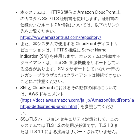
本システムは、HTTPS 通信に Amazon CloudFront 上
のカスタム SSL/TLS 証明書を使用します。証明書の
仕様およびルート CA 情報については、以下のリンク
先をご覧ください。
https://www.amazontrust.com/repository/
また、本システムで使用する CloudFront ディストリ
ビューションは、HTTPS 接続に Server Name
Indication (SNI) を使用します。本システムに接続する
クライアントは、TLS SNI 拡張機能をサポートしてい
る必要があります。SNI をサポートしていない一部の
レガシーブラウザまたはクライアントは接続できない
ことにご注意ください。
SNI と CloudFront におけるその動作の詳細について
は、AWS ドキュメント
(
https://docs.aws.amazon.com/ja_jp/AmazonCloudFront/l
https-dedicated-ip-or-sni.html
) を参照してくださ
い。
SSL/TLS バージョン セキュリティ対策として、この
システムでは TLS 1.2 の使用が必須です。TLS 1.0 ま
たは TLS 1.1 による接続はサポートされていません。